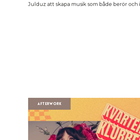
Julduz att skapa musik som både berör och i
Afterwork