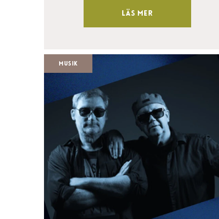
Läs mer
Musik