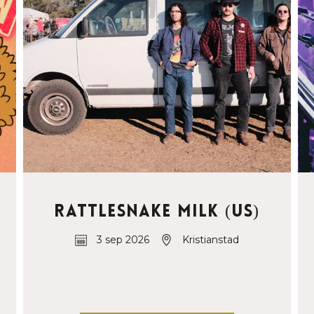
Rattlesnake Milk (US)
3 sep 2026
Kristianstad