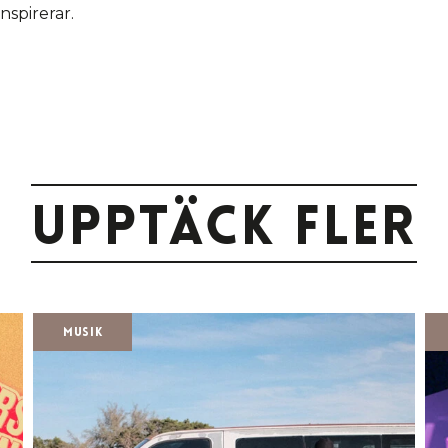
nspirerar.
Upptäck fler
Musik