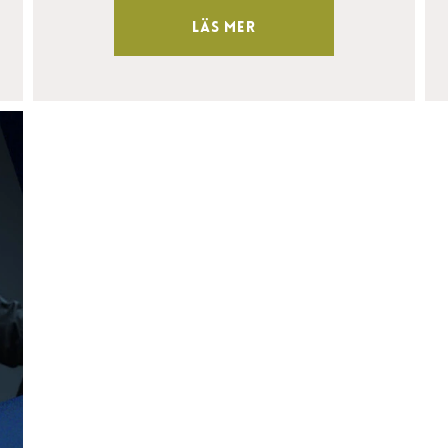
Läs mer