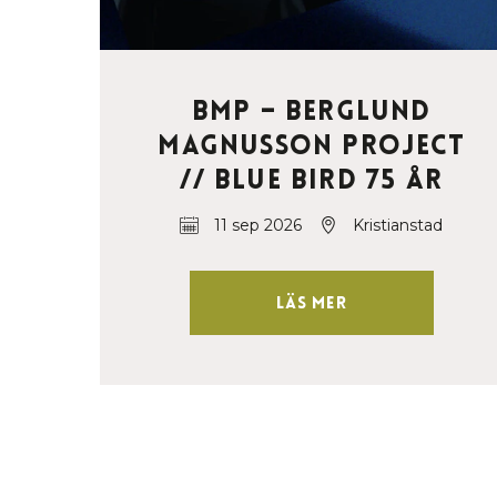
BMP – Berglund
Magnusson Project
// Blue Bird 75 år
11 sep 2026
Kristianstad
Läs mer