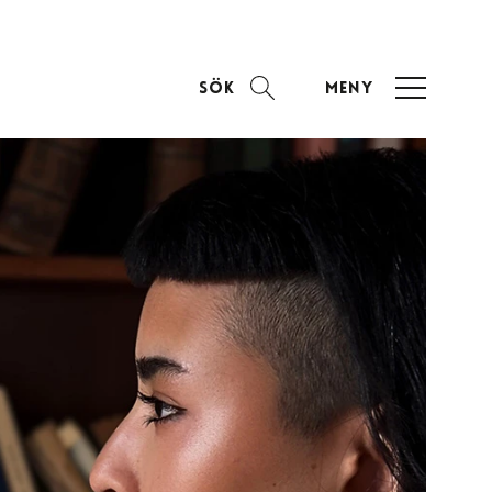
Sök
Meny