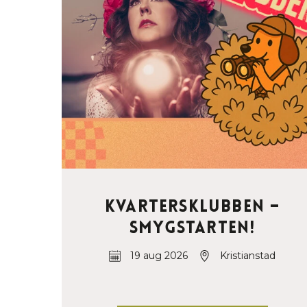
Kvartersklubben –
Smygstarten!
19 aug 2026
Kristianstad