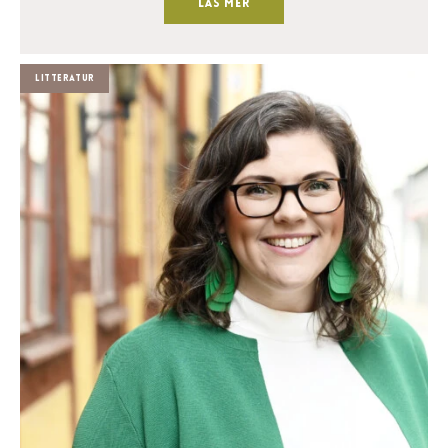
Läs mer
Litteratur