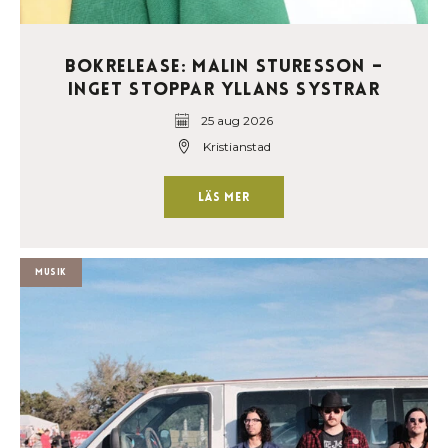
Bokrelease: Malin Sturesson –
Inget stoppar Yllans systrar
25 aug 2026
Kristianstad
Läs mer
Musik