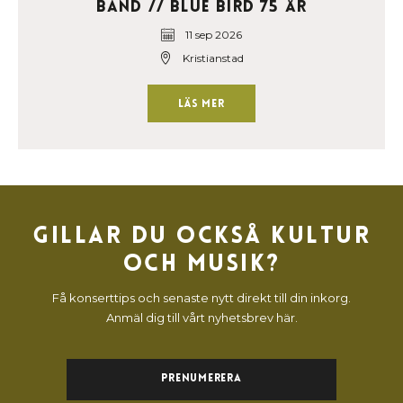
Band // Blue Bird 75 år
11 sep 2026
Kristianstad
Läs mer
Gillar du också kultur
och musik?
Få konserttips och senaste nytt direkt till din inkorg.
Anmäl dig till vårt nyhetsbrev här.
Prenumerera