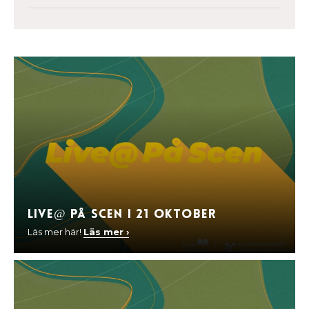
Live@ På Scen I 21 oktober
Läs mer här!
Läs mer ›