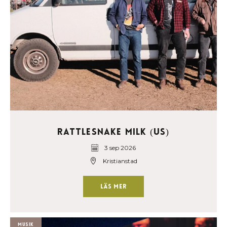
Rattlesnake Milk (US)
3 sep 2026
Kristianstad
Läs mer
Musik