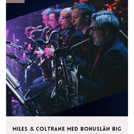
Miles
Coltrane med Bohuslän Big
&