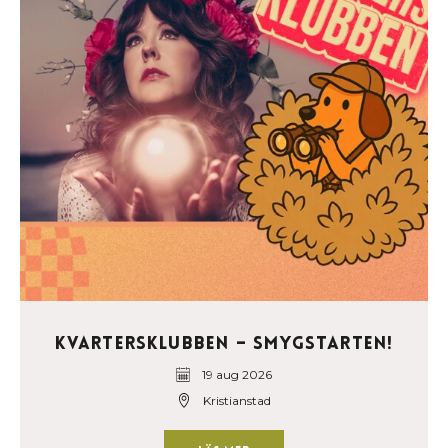
Kvartersklubben – Smygstarten!
19 aug 2026
Kristianstad