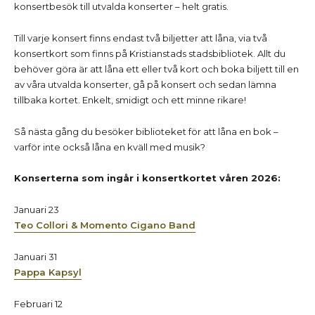
konsertbesök till utvalda konserter – helt gratis.
Till varje konsert finns endast två biljetter att låna, via två
konsertkort som finns på Kristianstads stadsbibliotek. Allt du
behöver göra är att låna ett eller två kort och boka biljett till en
av våra utvalda konserter, gå på konsert och sedan lämna
tillbaka kortet. Enkelt, smidigt och ett minne rikare!
Så nästa gång du besöker biblioteket för att låna en bok –
varför inte också låna en kväll med musik?
Konserterna som ingår i konsertkortet våren 2026:
Januari 23
Teo Collori & Momento Cigano Band
Januari 31
Pappa Kapsyl
Februari 12