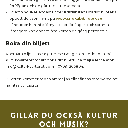
förfrågan och de går inte att reservera.
Utlämning sker endast under Kristianstads stadsbiblioteks
öppettider, som finns på
www.snokabibliotek.se
.
Lånetiden kan inte förnyas eller förlängas, och samma
låntagare kan endast låna korten en gång per termin.
Boka din biljett
Kontakta biljettansvarig Terese Bengtsson Hedendahl på
Kulturkvarteret för att boka din biljett. Via mejl eller telefon:
info@kulturkvarteret.com – 0709–205804.
Biljetten kommer sedan att mejlas eller finnas reserverad att
hämtas ut i bistron.
Gillar du också kultur
och musik?