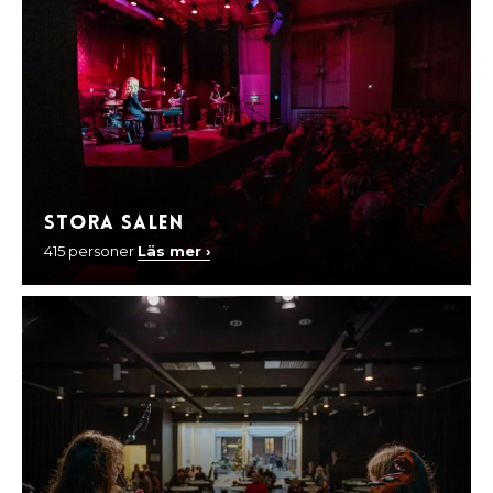
Stora Salen
415 personer
Läs mer ›