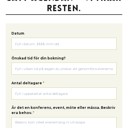
resten.
Datum
Önskad tid för din bokning?
Antal deltagare
*
Är det en konferens, event, möte eller mässa. Beskriv
era behov.
*