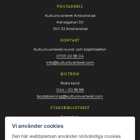
Postadress
Kulturkvarteret Kristianstad
Kanalgatan 30
290 32 Kristianstad
Kontakt
Kulturkvarterets kund- och biljetttelefon
0709 20 58 04
info@kulturkvarteret.com
Bistron
Boka bord
044 – 20 58 88
bordsbokning@kulturkvarteret.com
Stadsbiblioteket
Reception
044 – 13 67 10
Vi använder cookies
biblioteket@kristianstad.se
Den här webbplatsen använder nödvändiga cookies