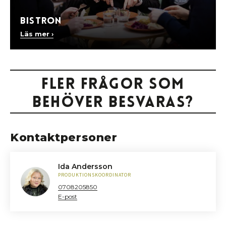
Bistron
Läs mer ›
Fler frågor som
behöver besvaras?
Kontaktpersoner
Ida Andersson
PRODUKTIONSKOORDINATOR
0708205850
E-post