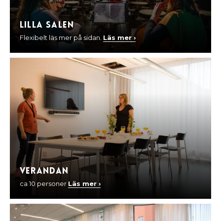
Lilla Salen
Flexibelt läs mer på sidan.
Läs mer ›
Verandan
ca 10 personer
Läs mer ›