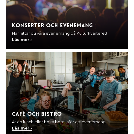
Konserter och evenemang
Här hittar du våra evenemang på Kulturkvarteret!
Läs mer ›
Café och Bistro
Ät en lunch eller boka bord inför ett evenemang!
Läs mer ›