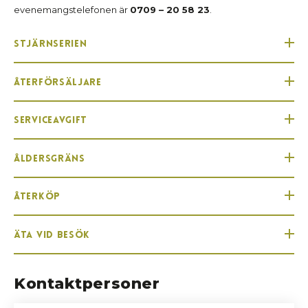
evenemangstelefonen är
0709 – 20 58 23
.
Stjärnserien
Återförsäljare
Serviceavgift
Åldersgräns
Återköp
Äta vid besök
Kontaktpersoner