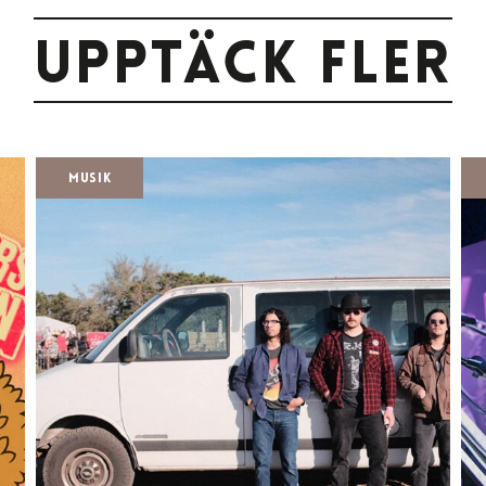
Upptäck fler
Musik