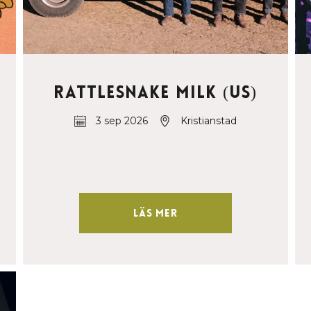
Rattlesnake Milk (US)
3 sep 2026
Kristianstad
Läs mer