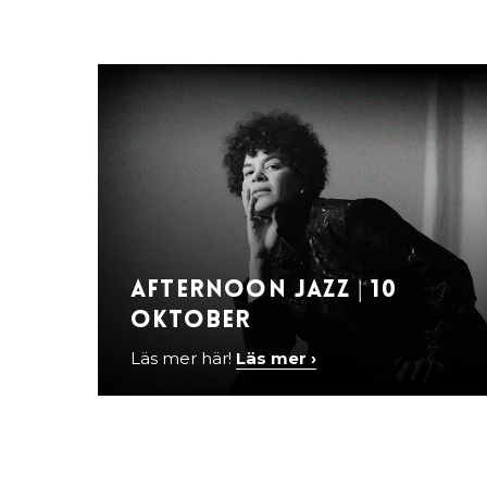
Afternoon Jazz | 10
oktober
Läs mer här!
Läs mer ›