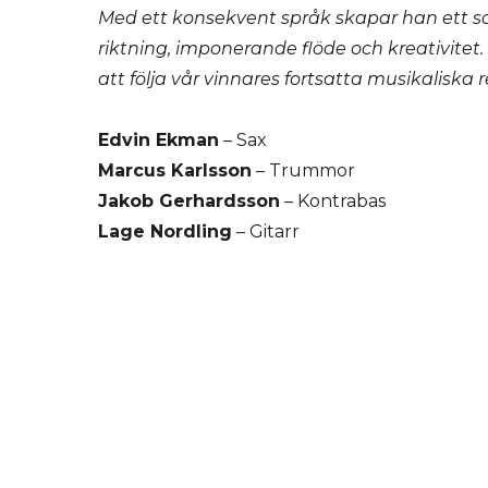
Med ett konsekvent språk skapar han ett s
riktning, imponerande flöde och kreativitet
att följa vår vinnares fortsatta musikaliska r
Edvin Ekman
– Sax
Marcus Karlsson
– Trummor
Jakob Gerhardsson
– Kontrabas
Lage Nordling
– Gitarr