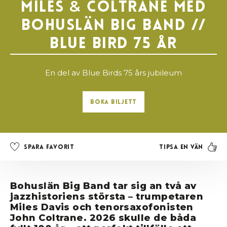
Miles
&
Coltrane med
Bohuslän Big Band //
Blue Bird 75 år
En del av Blue Birds 75 års jubileum
Boka Biljett
Tipsa en vän
Spara favorit
Bohuslän Big Band tar sig an två av
jazzhistoriens största – trumpetaren
Miles Davis och tenorsaxofonisten
John Coltrane. 2026 skulle de båda