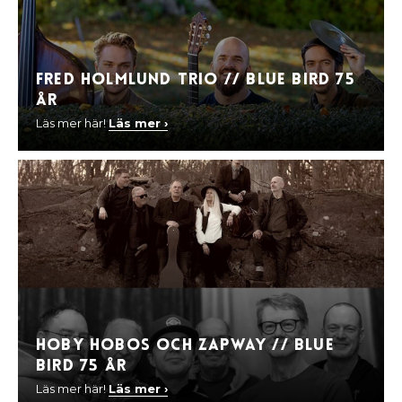
Fred Holmlund Trio // Blue Bird 75
år
Läs mer här!
Läs mer ›
Hoby Hobos och Zapway // Blue
Bird 75 år
Läs mer här!
Läs mer ›