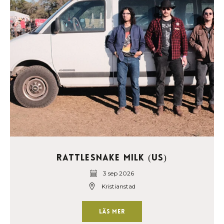
Rattlesnake Milk (US)
3 sep 2026
Kristianstad
Läs mer