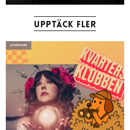
Upptäck fler
Afterwork