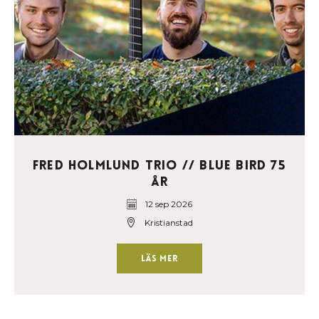
Fred Holmlund Trio // Blue Bird 75
år
12 sep 2026
Kristianstad
Läs mer