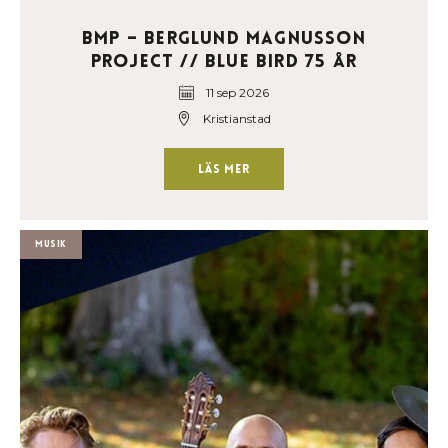
BMP – Berglund Magnusson
Project // Blue Bird 75 år
11 sep 2026
Kristianstad
Läs mer
Musik