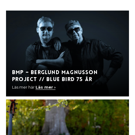
BMP – Berglund Magnusson
Project // Blue Bird 75 år
Läs mer här
Läs mer ›