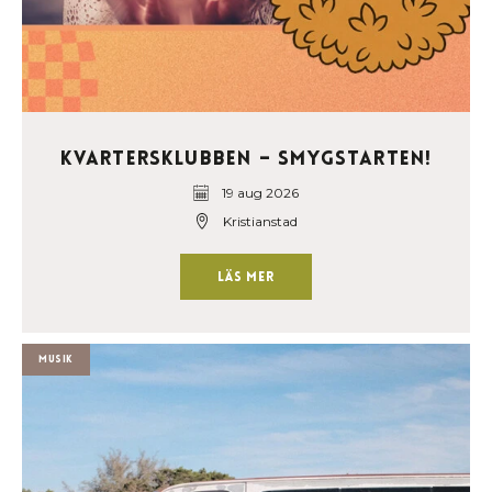
Kvartersklubben – Smygstarten!
19 aug 2026
Kristianstad
Läs mer
Musik