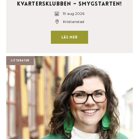
Kvartersklubben – Smygstarten!
19 aug 2026
Kristianstad
Läs mer
Litteratur