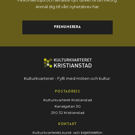
Få konserttips och senaste nytt direkt till din inkorg.
Anmäl dig till vårt nyhetsbrev här.
Prenumerera
Kulturkvarteret - Fyllt med möten och kultur.
Postadress
Kulturkvarteret Kristianstad
Kanalgatan 30
290 32 Kristianstad
Kontakt
Kulturkvarterets kund- och biljetttelefon