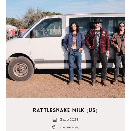
Rattlesnake Milk (US)
3 sep 2026
Kristianstad