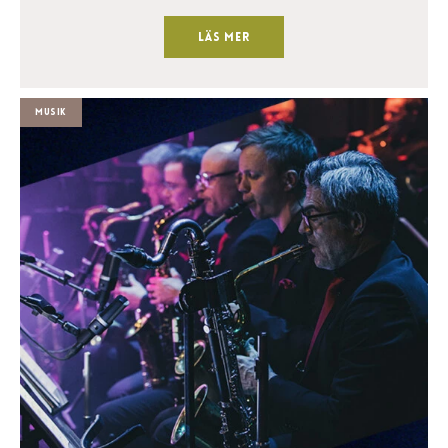
Läs mer
Musik