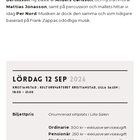
Mattias Jonasson
, samt på percussion och mallets hittar vi
idag
Per Nord
. Musiken är dock den samma och som tidigare
baserad på Frank Zappas odödliga musik.
lördag 12 sep
2026
Kristianstad
|
Kulturkvarteret Kristianstad, Lilla salen
|
18:00 - 21:00
Biljettpris
Onumrerad sittplats i Lilla Salen.
Ordinarie
: 300 kr – exklusive serviceavgift
Pensionär
: 250 kr – exklusive serviceavgift