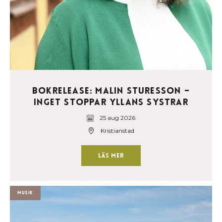
Bokrelease: Malin Sturesson –
Inget stoppar Yllans systrar
25 aug 2026
Kristianstad
Läs mer
Musik