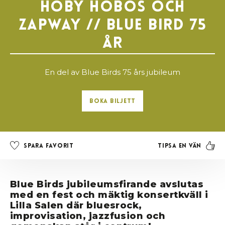
Hoby Hobos och
Zapway // Blue Bird 75
år
En del av Blue Birds 75 års jubileum
Boka Biljett
Tipsa en vän
Spara favorit
Blue Birds jubileumsfirande avslutas
med en fest och mäktig konsertkväll i
Lilla Salen där bluesrock,
improvisation, jazzfusion och