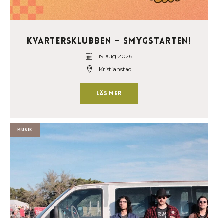
Kvartersklubben – Smygstarten!
19 aug 2026
Kristianstad
Läs mer
Musik