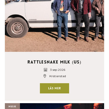
Rattlesnake Milk (US)
3 sep 2026
Kristianstad
Läs mer
Musik