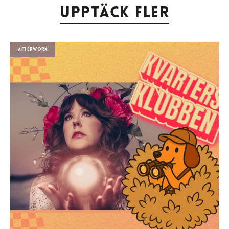
Upptäck fler
Afterwork