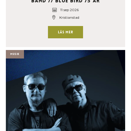
Band // Blue Bird 75 år
11 sep 2026
Kristianstad
Läs mer
Musik