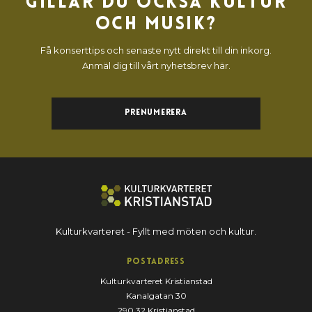
Gillar du också kultur
och musik?
Få konserttips och senaste nytt direkt till din inkorg.
Anmäl dig till vårt nyhetsbrev här.
Prenumerera
Kulturkvarteret - Fyllt med möten och kultur.
Postadress
Kulturkvarteret Kristianstad
Kanalgatan 30
290 32 Kristianstad