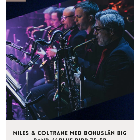
Miles
Coltrane med Bohuslän Big
&