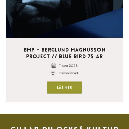
BMP – Berglund Magnusson
Project // Blue Bird 75 år
11 sep 2026
Kristianstad
Läs mer