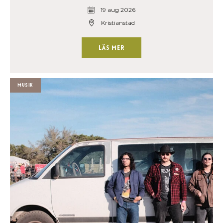
19 aug 2026
Kristianstad
Läs mer
Musik