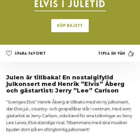
Elvis i juletid
Köp Biljett
Tipsa en vän
Spara favorit
Julen är tillbaka! En nostalgifylld
julkonsert med Henrik ”Elvis” Åberg
och gästartist: Jerry ”Lee” Carlson
”Sveriges Elvis” Henrik Åberg är tillbaks med en ny julkonsert,
där Elvis jul-, country- och gospellåtar står i centrum. Med som
gästartist är Jerry Carlson, vida känd för sina tolkningar av Jerry
Lee Lewis, Elvis ständige rival. Tillsammans med sina musiker
bjuder dom på en oförglömlig julkonsert!