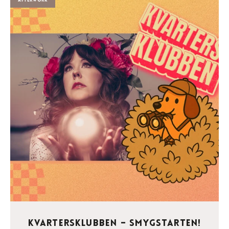
Kvartersklubben – Smygstarten!