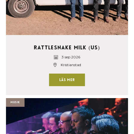
Rattlesnake Milk (US)
3 sep 2026
Kristianstad
Läs mer
Musik