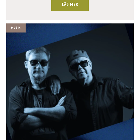
Läs mer
Musik