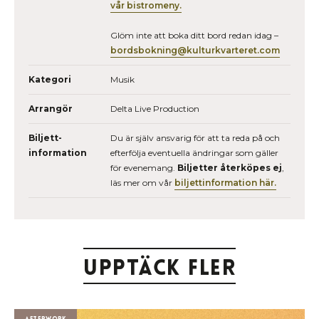
vår bistromeny.
Glöm inte att boka ditt bord redan idag –
bordsbokning@kulturkvarteret.com
Kategori
Musik
Arrangör
Delta Live Production
Biljett­
Du är själv ansvarig för att ta reda på och
information
efterfölja eventuella ändringar som gäller
för evenemang.
Biljetter återköpes ej
,
läs mer om vår
biljettinformation här.
Upptäck fler
Afterwork