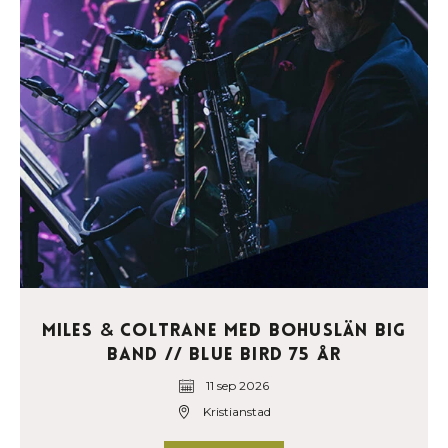
Miles
Coltrane med Bohuslän Big
&
Band // Blue Bird 75 år
11 sep 2026
Kristianstad