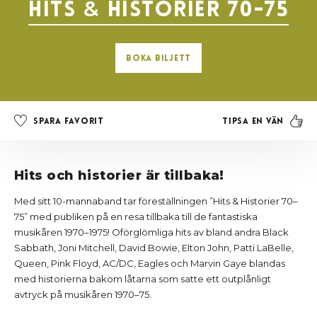
Hits
&
historier 70-75
Boka biljett
Tipsa en vän
Spara favorit
Hits och historier är tillbaka!
Med sitt 10-mannaband tar föreställningen ”Hits & Historier 70–
75” med publiken på en resa tillbaka till de fantastiska
musikåren 1970–1975! Oförglömliga hits av bland andra Black
Sabbath, Joni Mitchell, David Bowie, Elton John, Patti LaBelle,
Queen, Pink Floyd, AC/DC, Eagles och Marvin Gaye blandas
med historierna bakom låtarna som satte ett outplånligt
avtryck på musikåren 1970–75.