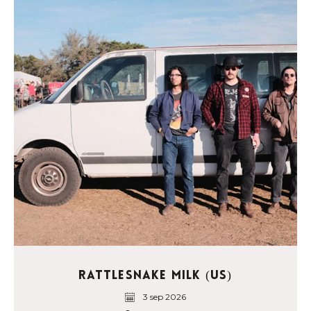
Rattlesnake Milk (US)
3 sep 2026