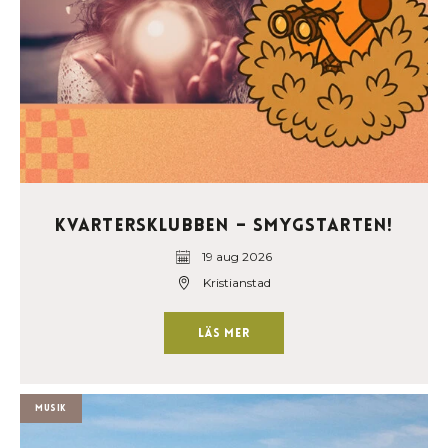
Kvartersklubben – Smygstarten!
19 aug 2026
Kristianstad
Läs mer
Musik