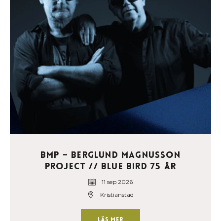
BMP – Berglund Magnusson
Project // Blue Bird 75 år
11 sep 2026
Kristianstad
Läs mer