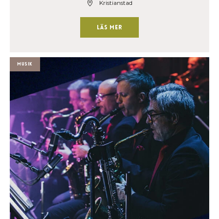
Kristianstad
Läs mer
Musik