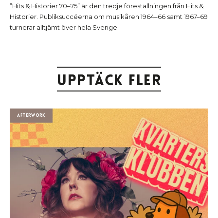
”Hits & Historier 70–75” är den tredje föreställningen från Hits &
Historier. Publiksuccéerna om musikåren 1964–66 samt 1967–69
turnerar alltjämt över hela Sverige.
Upptäck fler
Afterwork