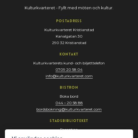
Kulturkvarteret - Fyllt med möten och kultur.
Postadress
Kulturkvarteret Kristianstad
Kanalgatan 30
290 32 Kristianstad
Kontakt
Kulturkvarterets kund- och biljetttelefon
0709 20 58 04
info@kulturkvarteret.com
Bistron
Boka bord
044 – 20 58 88
bordsbokning@kulturkvarteret.com
Stadsbiblioteket
Reception
044 – 13 67 10