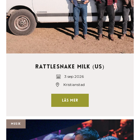
Rattlesnake Milk (US)
3 sep 2026
Kristianstad
Läs mer
Musik