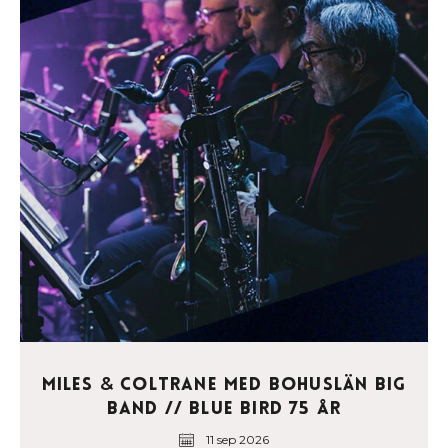
Miles
Coltrane med Bohuslän Big
&
Band // Blue Bird 75 år
11 sep 2026