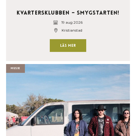
Kvartersklubben – Smygstarten!
19 aug 2026
Kristianstad
Läs mer
Musik