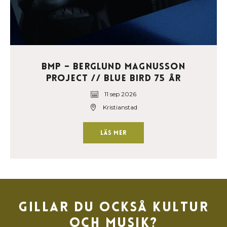
BMP – Berglund Magnusson
Project // Blue Bird 75 år
11 sep 2026
Kristianstad
Läs mer
Gillar du också kultur
och musik?