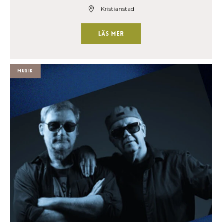
Kristianstad
Läs mer
Musik