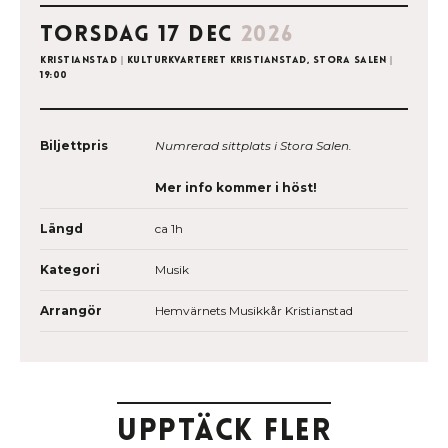
torsdag 17 dec
2026
Kristianstad
|
Kulturkvarteret Kristianstad, Stora salen
|
19:00
Biljettpris
Numrerad sittplats i Stora Salen.
Mer info kommer i höst!
Längd
ca 1h
Kategori
Musik
Arrangör
Hemvärnets Musikkår Kristianstad
Upptäck fler