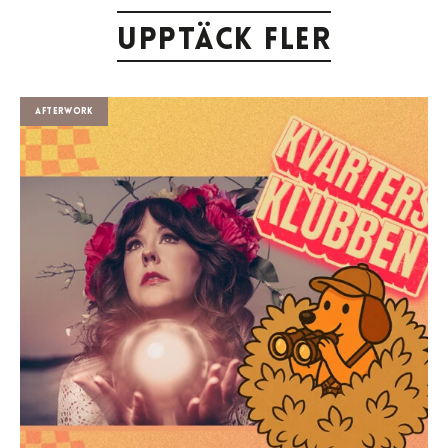
Upptäck fler
Afterwork