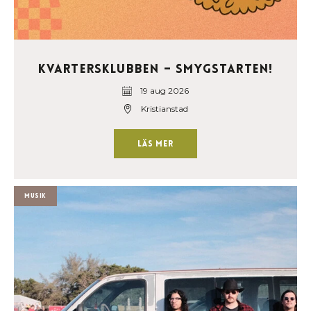
Kvartersklubben – Smygstarten!
19 aug 2026
Kristianstad
Läs mer
Musik