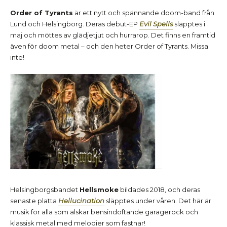
Order of Tyrants
är ett nytt och spännande doom-band från
Lund och Helsingborg. Deras debut-EP
Evil Spells
släpptes i
maj och möttes av glädjetjut och hurrarop. Det finns en framtid
även för doom metal – och den heter Order of Tyrants. Missa
inte!
Helsingborgsbandet
Hellsmoke
bildades 2018, och deras
senaste platta
Hellucination
släpptes under våren. Det här är
musik för alla som älskar bensindoftande garagerock och
klassisk metal med melodier som fastnar!