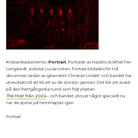
Kristianstadsönerna i
Portrait
, frontade av Hasslös stolthet Per
Lengstedt, avslutar Luciarocken. Portrait bildades för två
decennier sedan av gitarristen Christian Lindell, och bandet har
utvecklats till att bli ett av de största i genren. Det blir ett avslut
på den framgångsrika turné som följt plattan
The Host
från 2024
– och bandet utlovar något speciellt nu
när de spelar på hemmaplan igen.
Portrait