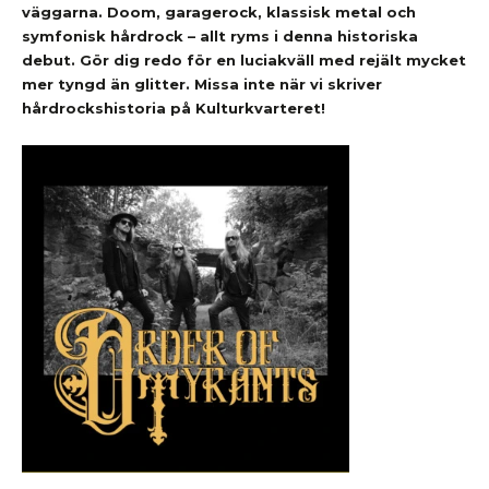
väggarna. Doom, garagerock, klassisk metal och
symfonisk hårdrock – allt ryms i denna historiska
debut. Gör dig redo för en luciakväll med rejält mycket
mer tyngd än glitter. Missa inte när vi skriver
hårdrockshistoria på Kulturkvarteret!