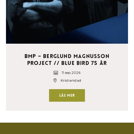
BMP – Berglund Magnusson
Project // Blue Bird 75 år
11 sep 2026
Kristianstad
Läs mer