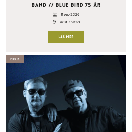
Band // Blue Bird 75 år
11 sep 2026
Kristianstad
Läs mer
Musik