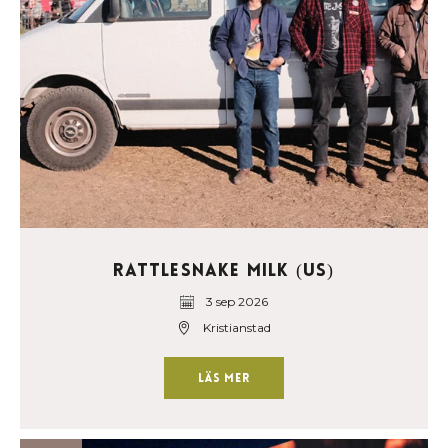
Rattlesnake Milk (US)
3 sep 2026
Kristianstad
Läs mer