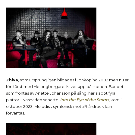
Zhiva
, som ursprungligen bildades i Jönköping 2002 men nu är
förstärkt med Helsingborgare, kliver upp på scenen. Bandet,
som frontas av Anette Johansson på sång, har släppt fyra
plattor – varav den senaste,
Into the Eye of the Storm
, kom i
oktober 2023. Melodisk symfonisk metal/hårdrock kan
förväntas.