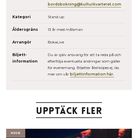
bordsbokning@kulturkvarteret.com
Kategori
Stand up
Åldersgräns
13 år med målsman
Arrangör
BokaLive
Biljett­
Du är själv ansvarig för att ta reda på och
information
efterfölja eventuella ändringar som gäller
för evenemang. Biljetter återköpes ej, läs
mer om vår
biljettinformation här.
Upptäck fler
Musik