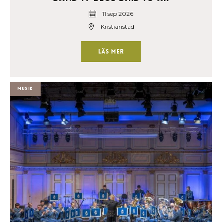
11 sep 2026
Kristianstad
Läs mer
Musik