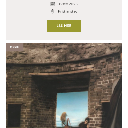
18 sep 2026
Kristianstad
Läs mer
Musik