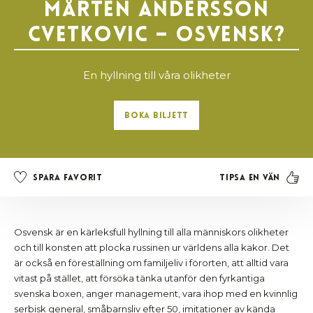
Mårten Andersson
Cvetkovic – OSVENSK?
En hyllning till våra olikheter
Boka Biljett
Tipsa en vän
Spara favorit
Osvensk är en kärleksfull hyllning till alla människors olikheter
och till konsten att plocka russinen ur världens alla kakor. Det
är också en föreställning om familjeliv i förorten, att alltid vara
vitast på stället, att försöka tänka utanför den fyrkantiga
svenska boxen, anger management, vara ihop med en kvinnlig
serbisk general, småbarnsliv efter 50, imitationer av kända