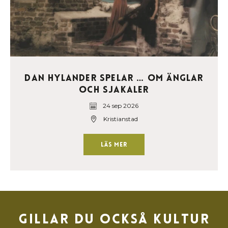
Dan Hylander spelar … om änglar
och sjakaler
24 sep 2026
Kristianstad
Läs mer
Gillar du också kultur