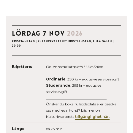
lördag 7 nov
2026
Kristianstad
|
Kulturkvarteret Kristianstad, Lilla salen
|
20:00
Biljettpris
Onumrerad sittplats i Lilla Salen.
Ordinarie
: 350 kr – exklusive serviceavgift
Studerande
: 295 kr – exklusive
serviceavgift
__________________________________
Önskar du boka rullstolsplats eller besöka
oss med ledarhund? Läs mer om
Kulturkvarterets
tillgänglighet här.
Längd
ca 75 min