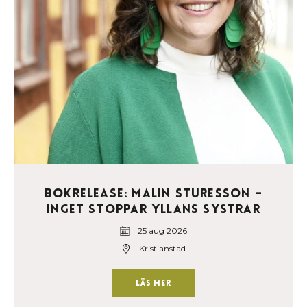
Bokrelease: Malin Sturesson –
Inget stoppar Yllans systrar
25 aug 2026
Kristianstad
Läs mer