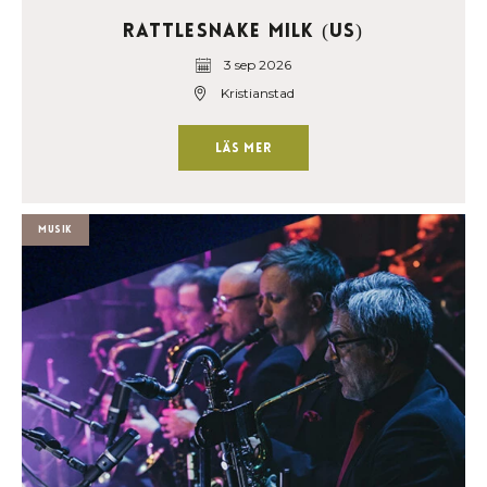
Rattlesnake Milk (US)
3 sep 2026
Kristianstad
Läs mer
Musik