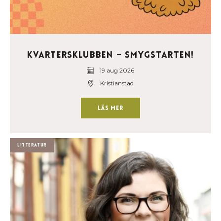
Kvartersklubben – Smygstarten!
19 aug 2026
Kristianstad
Läs mer
Litteratur