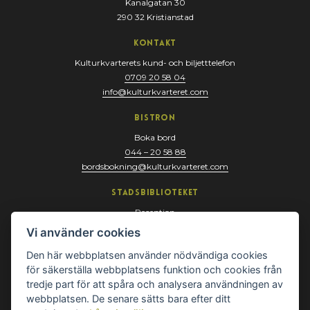
Kanalgatan 30
290 32 Kristianstad
Kontakt
Kulturkvarterets kund- och biljetttelefon
0709 20 58 04
info@kulturkvarteret.com
Bistron
Boka bord
044 – 20 58 88
bordsbokning@kulturkvarteret.com
Stadsbiblioteket
Reception
044 – 13 67 10
Vi använder cookies
biblioteket@kristianstad.se
Den här webbplatsen använder nödvändiga cookies
för säkerställa webbplatsens funktion och cookies från
tredje part för att spåra och analysera användningen av
webbplatsen. De senare sätts bara efter ditt