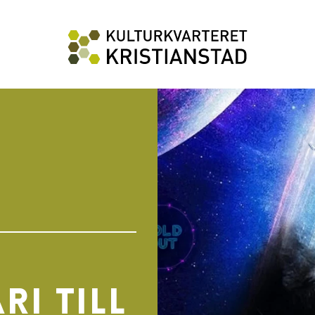
ri till