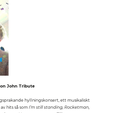
ton John Tribute
rgsprakande hyllningskonsert, ett musikaliskt
 av hits så som
I’m still standing, Rocketman,