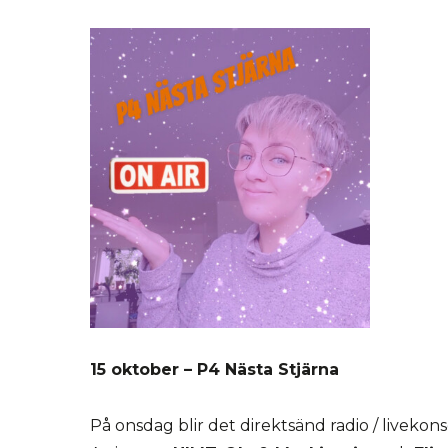
15 oktober – P4 Nästa Stjärna
På onsdag blir det direktsänd radio / livekonser