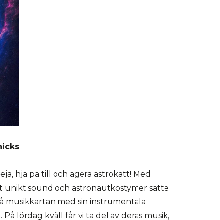
nicks
reja, hjälpa till och agera astrokatt! Med
t unikt sound och astronautkostymer satte
på musikkartan med sin instrumentala
 På lördag kväll får vi ta del av deras musik,