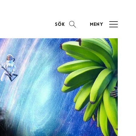
Sök
Meny