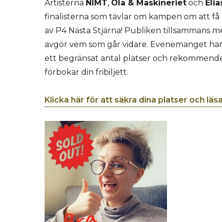
Artisterna
NIMT
,
Ola & Maskineriet
och
Eli
finalisterna som tävlar om kampen om att få gå
av P4 Nästa Stjärna! Publiken tillsammans m
avgör vem som går vidare. Evenemanget ha
ett begränsat antal platser och rekommende
förbokar din fribiljett.
Klicka här för att säkra dina platser och lä