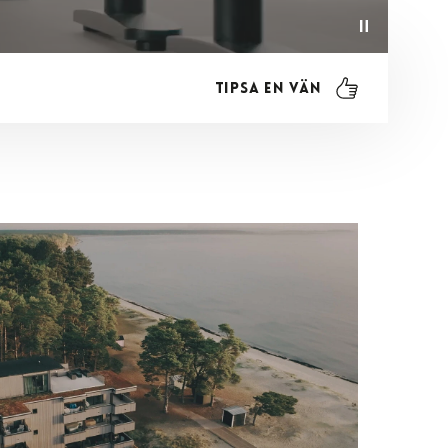
Tipsa en vän