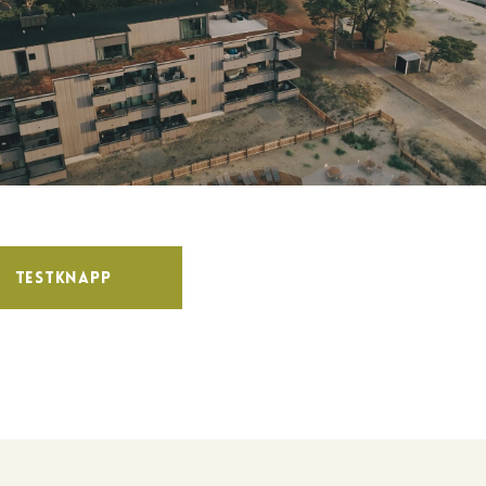
Testknapp