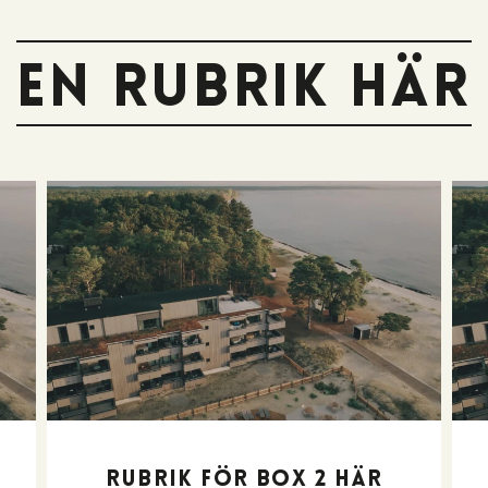
En rubrik här
Rubrik för box 2 här