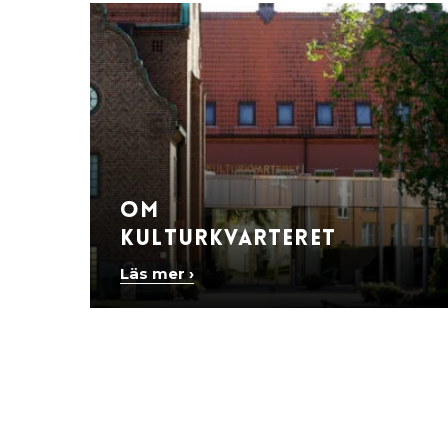
Om
Kulturkvarteret
Läs mer ›