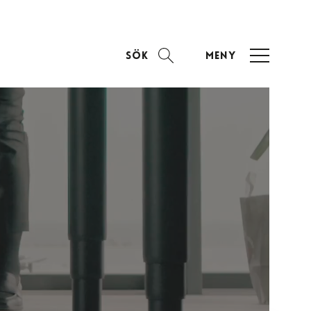
Sök
Meny