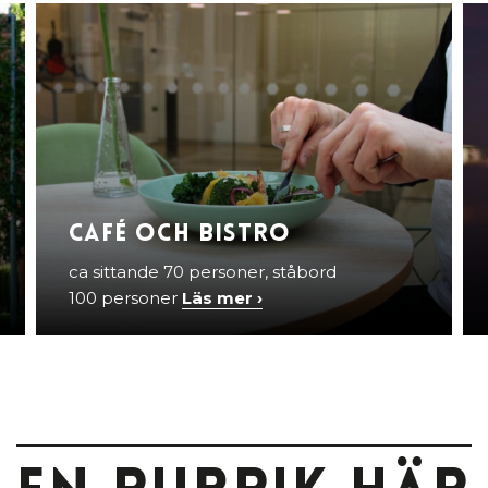
Café och Bistro
ca sittande 70 personer, ståbord
100 personer
Läs mer ›