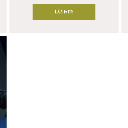
Läs mer