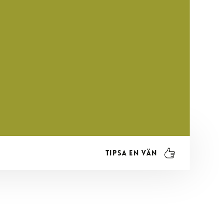
Tipsa en vän