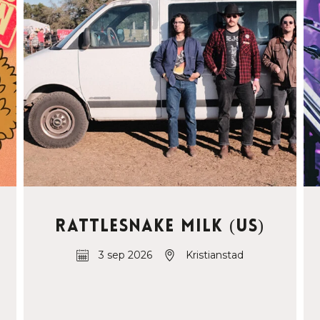
Rattlesnake Milk (US)
3 sep 2026
Kristianstad