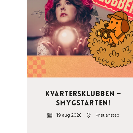
Kvartersklubben –
Smygstarten!
19 aug 2026
Kristianstad