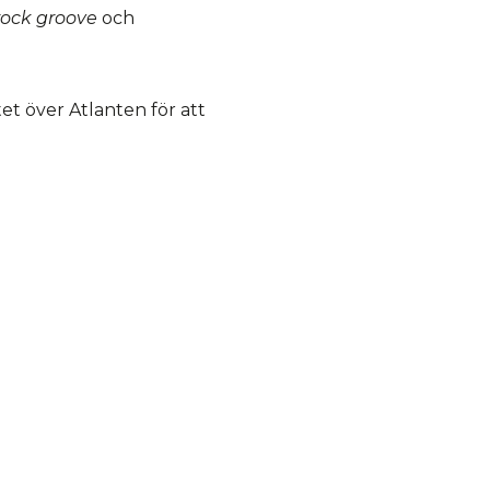
ock groove
och
t över Atlanten för att