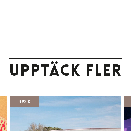
Upptäck fler
Musik