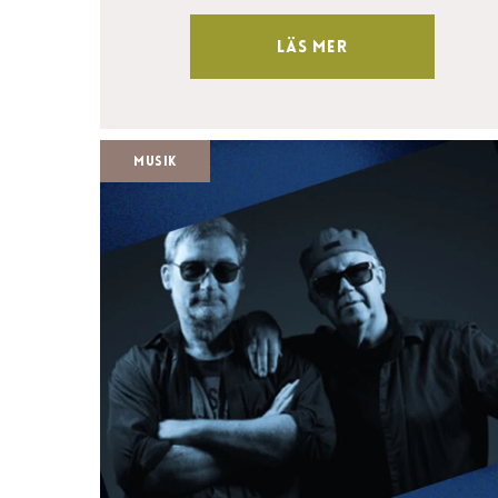
Läs mer
Musik