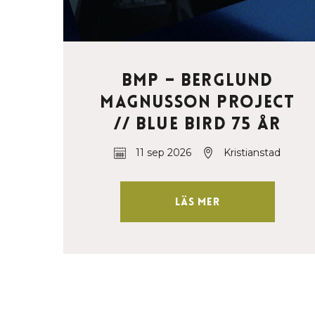
BMP – Berglund
Magnusson Project
// Blue Bird 75 år
11 sep 2026
Kristianstad
Läs mer