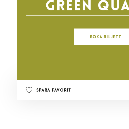
Green Qua
Boka biljett
Spara favorit