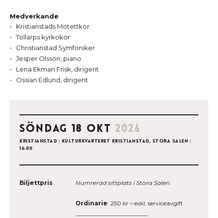
Medverkande
Kristianstads Motettkör
Tollarps kyrkokör
Christianstad Symfoniker
Jesper Olsson, piano
Lena Ekman Frisk, dirigent
Ossian Edlund, dirigent
söndag 18 okt
2026
Kristianstad
|
Kulturkvarteret Kristianstad, Stora salen
|
16:00
Biljettpris
Numrerad sittplats i Stora Salen.
Ordinarie
: 250 kr – exkl. serviceavgift
_________________________