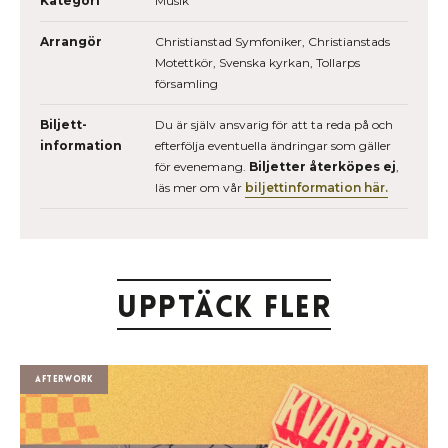
Kategori
Musik
Arrangör
Christianstad Symfoniker, Christianstads
Motettkör, Svenska kyrkan, Tollarps
församling
Biljett­
Du är själv ansvarig för att ta reda på och
information
efterfölja eventuella ändringar som gäller
för evenemang.
Biljetter återköpes ej
,
läs mer om vår
biljettinformation här.
Upptäck fler
Afterwork