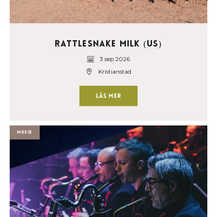
Rattlesnake Milk (US)
3 sep 2026
Kristianstad
Läs mer
Musik