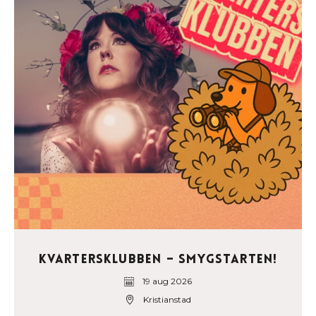
Kvartersklubben – Smygstarten!
19 aug 2026
Kristianstad