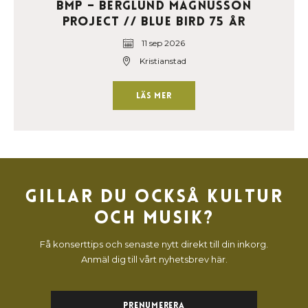
BMP – Berglund Magnusson
Project // Blue Bird 75 år
11 sep 2026
Kristianstad
Läs mer
Gillar du också kultur
och musik?
Få konserttips och senaste nytt direkt till din inkorg.
Anmäl dig till vårt nyhetsbrev här.
Prenumerera