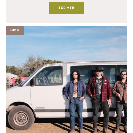
Läs mer
Musik