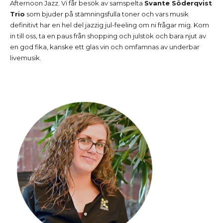
Afternoon Jazz. Vi får besök av samspelta
Svante Söderqvist
Trio
som bjuder på stämningsfulla toner och vars musik
definitivt har en hel del jazzig jul-feeling om ni frågar mig. Kom
in till oss, ta en paus från shopping och julstök och bara njut av
en god fika, kanske ett glas vin och omfamnas av underbar
livemusik.