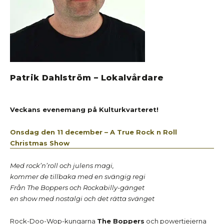
Patrik Dahlström – Lokalvårdare
Veckans evenemang på Kulturkvarteret!
Onsdag den 11 december – A True Rock n Roll
Christmas Show
Med rock’n’roll och julens magi,
kommer de tillbaka med en svängig regi
Från The Boppers och Rockabilly-gänget
en show med nostalgi och det rätta svänget
Rock-Doo-Wop-kungarna
The Boppers
och powertjejerna