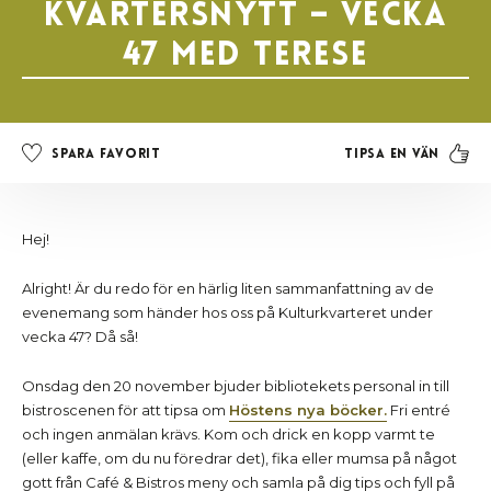
Kvartersnytt – Vecka
47 med Terese
Tipsa en vän
Spara favorit
Hej!
Alright! Är du redo för en härlig liten sammanfattning av de
evenemang som händer hos oss på Kulturkvarteret under
vecka 47? Då så!
Onsdag den 20 november bjuder bibliotekets personal in till
bistroscenen för att tipsa om
Höstens nya böcker.
Fri entré
och ingen anmälan krävs. Kom och drick en kopp varmt te
(eller kaffe, om du nu föredrar det), fika eller mumsa på något
gott från Café & Bistros meny och samla på dig tips och fyll på