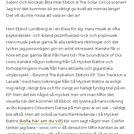
Salen! Och klockan åtta intar Ebbot & The Solar Circus scenen!
Jag tror det kommer bli en riktigt go kväll att minnas länge!
Det vill du inte missa att vara en del av!
Herr Ebbot Lundberg är i en klass för sig. Hans musik är ofta
psykedeliskt- och ibland jazzinfluerad rock och popmusik.
Hans musik pekar gärna åt alla tänkbara riktningar och det
tycker jag personligen gör en artist intressant. Kanske får vi
höra ett par gamla låtar från hans tid i The Soundtrack of Our
Lives, kanske någon tolkning från Så Mycket Bättre och
förhoppningsvis musik från hans aktuella och gigantiska
vinylprojekt – Beyond The Kybalion. Ebbots EP ”Sex Tracks in a
Laxask” med hans tolkningar från Så Mycket Bättre är enligt
mig riktigt, riktigt bra och för övrigt en härligt fyndig titel på en
EP. Men det blir något så mycket mer om man tillför det
visuella när det kommer till Ebbot. Att lyssna på hans tolkning
av Bo Kaspers Orkesters Dansa på min grav är en sak – väldigt
bra alltså. Men att också se hans framträdande i Så Mycket
Bättre
(kolla här om du vill)
blir som sagt något mer. Därför
tänker jag bara – wow, om vi då dessutom tillför känslan av att
uppleva honom live – då, då kommer det bli så, så mycket