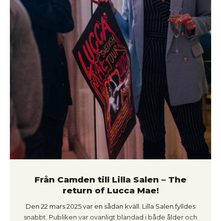
Från Camden till Lilla Salen – The
return of Lucca Mae!
Den 22 mars 2025 var en sådan kväll. Lilla Salen fylldes
snabbt. Publiken var ovanligt blandad i både ålder och